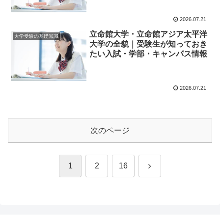
2026.07.21
立命館大学・立命館アジア太平洋
大学受験の基礎知識
大学の全貌｜受験生が知っておき
たい入試・学部・キャンパス情報
2026.07.21
次のページ
次
1
2
16
へ