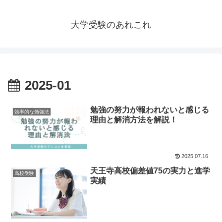
大学受験のあれこれ
2025-01
勉強の努力が報われないと感じる
効率的な勉強法
理由と解消方法を解説！
2025.07.16
天王寺高校偏差値75の実力と進学
高校受験
実績