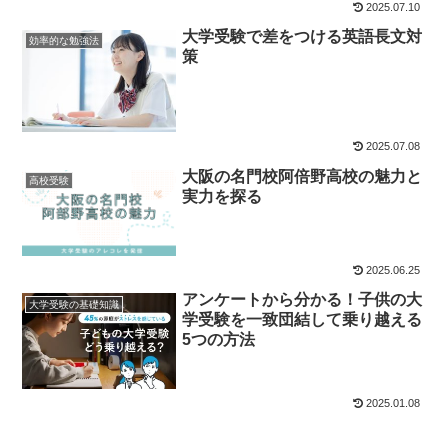
2025.07.10
大学受験で差をつける英語長文対
効率的な勉強法
策
2025.07.08
大阪の名門校阿倍野高校の魅力と
高校受験
実力を探る
2025.06.25
アンケートから分かる！子供の大
大学受験の基礎知識
学受験を一致団結して乗り越える
5つの方法
2025.01.08