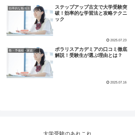
ステップアップ古文で大学受験突
効率的な勉強法
破！効率的な学習法と攻略テクニ
ック
2025.07.23
ポラリスアカデミアの口コミ徹底
塾・予備校・家庭教師情報
解説！受験生が選ぶ理由とは？
2025.07.16
大学受験のあれこれ