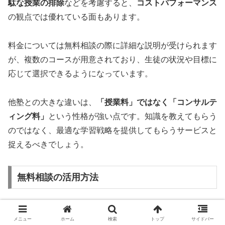
駄な授業の排除
などを考慮すると、
コストパフォーマンス
の観点では優れている面もあります。
料金については無料相談の際に詳細な説明が受けられます
が、複数のコースが用意されており、生徒の状況や目標に
応じて選択できるようになっています。
他塾との大きな違いは、
「授業料」ではなく「コンサルテ
ィング料」
という性格が強い点です。知識を教えてもらう
のではなく、最適な学習戦略を提供してもらうサービスと
捉えるべきでしょう。
無料相談の活用方法
ポラリスアカデミアでは
無料の受験相談
を実施しており、
メニュー
ホーム
検索
トップ
サイドバー
これを最大限活用することをおすすめします。