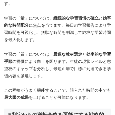
す。
学習の「量」については、
継続的な学習習慣の確立
と
効率
的な時間配分
に焦点を当てます。毎日の学習報告により学
習時間を可視化し、無駄な時間を削減して純粋な学習時間
を最大化します。
学習の「質」については、
最適な教材選定
と
効率的な学習
手順
の提供により向上を図ります。生徒の現状レベルと志
望校のギャップを分析し、最短距離で目標に到達できる学
習内容を厳選します。
この両輪がうまく機能することで、限られた時間の中でも
最大限の成果
を上げることが可能になります。
E判定からの逆転合格を可能にする戦略的