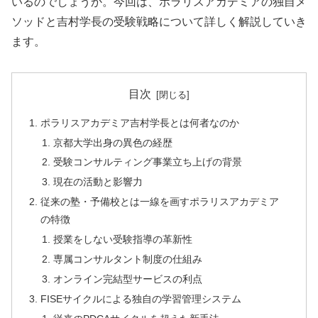
いるのでしょうか。今回は、ポラリスアカデミアの独自メ
ソッドと吉村学長の受験戦略について詳しく解説していき
ます。
目次
ポラリスアカデミア吉村学長とは何者なのか
京都大学出身の異色の経歴
受験コンサルティング事業立ち上げの背景
現在の活動と影響力
従来の塾・予備校とは一線を画すポラリスアカデミア
の特徴
授業をしない受験指導の革新性
専属コンサルタント制度の仕組み
オンライン完結型サービスの利点
FISEサイクルによる独自の学習管理システム