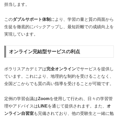
担当します。
この
ダブルサポート体制
により、学習の量と質の両面から
生徒を徹底的にバックアップし、最短距離での成績向上を
実現しています。
オンライン完結型サービスの利点
ポラリスアカデミアは
完全オンライン
でサービスを提供し
ています。これにより、地理的な制約を受けることなく、
全国どこからでも質の高い指導を受けることが可能です。
定例の学習会議は
Zoom
を使用して行われ、日々の学習管
理やアドバイスは
LINE
を通じて提供されます。また、
オ
ンライン自習室
も完備されており、他の受験生と一緒に勉