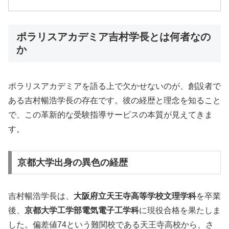
ポラリスアカデミア吉村学長とは何者なの
か
ポラリスアカデミアを語る上で欠かせないのが、創設者で
ある吉村暢浩学長の存在です。彼の経歴と理念を知ること
で、この革新的な受験指導サービスの本質が見えてきま
す。
京都大学出身の異色の経歴
吉村暢浩学長は、
大阪府立天王寺高等学校文理学科
を卒業
後、
京都大学工学部電気電子工学科
に現役合格を果たしま
した。偏差値74という難関校である天王寺高校から、さ