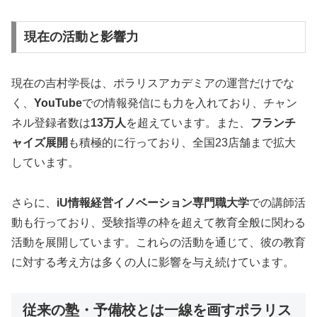
現在の活動と影響力
現在の吉村学長は、ポラリスアカデミアの運営だけでな
く、
YouTube
での情報発信にも力を入れており、チャン
ネル登録者数は
13万人
を超えています。また、
フランチ
ャイズ展開
も積極的に行っており、全国23店舗まで拡大
しています。
さらに、
iU情報経営イノベーション専門職大学
での講師活
動も行っており、受験指導の枠を超えて教育全般に関わる
活動を展開しています。これらの活動を通じて、彼の教育
に対する考え方は多くの人に影響を与え続けています。
従来の塾・予備校とは一線を画すポラリス