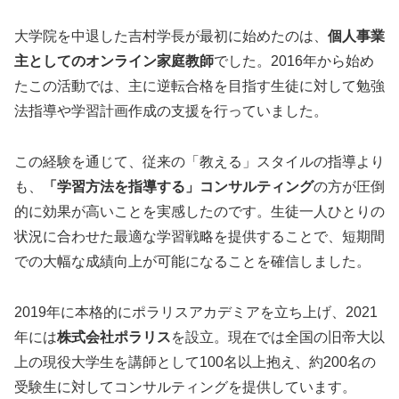
大学院を中退した吉村学長が最初に始めたのは、
個人事業
主としてのオンライン家庭教師
でした。2016年から始め
たこの活動では、主に逆転合格を目指す生徒に対して勉強
法指導や学習計画作成の支援を行っていました。
この経験を通じて、従来の「教える」スタイルの指導より
も、
「学習方法を指導する」コンサルティング
の方が圧倒
的に効果が高いことを実感したのです。生徒一人ひとりの
状況に合わせた最適な学習戦略を提供することで、短期間
での大幅な成績向上が可能になることを確信しました。
2019年に本格的にポラリスアカデミアを立ち上げ、2021
年には
株式会社ポラリス
を設立。現在では全国の旧帝大以
上の現役大学生を講師として100名以上抱え、約200名の
受験生に対してコンサルティングを提供しています。