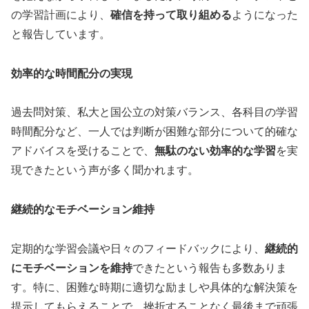
の学習計画により、
確信を持って取り組める
ようになった
と報告しています。
効率的な時間配分の実現
過去問対策、私大と国公立の対策バランス、各科目の学習
時間配分など、一人では判断が困難な部分について的確な
アドバイスを受けることで、
無駄のない効率的な学習
を実
現できたという声が多く聞かれます。
継続的なモチベーション維持
定期的な学習会議や日々のフィードバックにより、
継続的
にモチベーションを維持
できたという報告も多数ありま
す。特に、困難な時期に適切な励ましや具体的な解決策を
提示してもらえることで、挫折することなく最後まで頑張