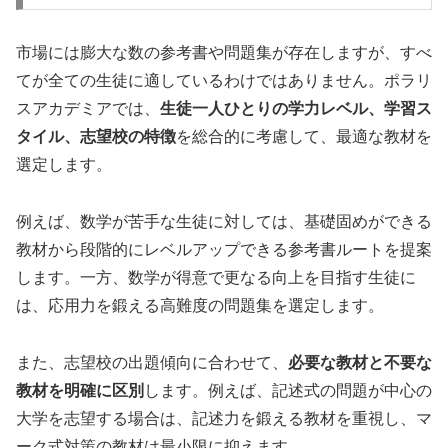
市場には膨大な数の参考書や問題集が存在しますが、すべ
てが全ての生徒に適しているわけではありません。ポラリ
スアカデミアでは、
生徒一人ひとりの学力レベル、学習ス
タイル、志望校の特徴
を総合的に考慮して、最適な教材を
選定します。
例えば、数学が苦手な生徒に対しては、基礎固めができる
教材から段階的にレベルアップできる参考書ルートを提案
します。一方、数学が得意で更なる向上を目指す生徒に
は、応用力を鍛える高難度の問題集を選定します。
また、志望校の出題傾向に合わせて、
必要な教材と不要な
教材を明確に区別
します。例えば、記述式の問題が中心の
大学を志望する場合は、記述力を鍛える教材を重視し、マ
ーク式対策の教材は最小限に抑えます。