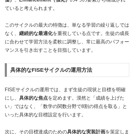
ていると考えられます。
このサイクルの最大の特徴は、単なる学習の繰り返しでは
なく、
継続的な最適化
を重視している点です。生徒の成長
に合わせて学習方法を柔軟に調整し、常に最高のパフォー
マンスを引き出すことを目指しています。
具体的なFISEサイクルの運用方法
FISEサイクルの運用では、まず生徒の現状と目標を明確
にし、
具体的な焦点
を定めます。漠然と「成績を上げた
い」ではなく、「数学の関数分野で8割の得点を取る」と
いった具体的な目標設定を行います。
次に、その目標達成のための
具体的な実装計画
を策定しま