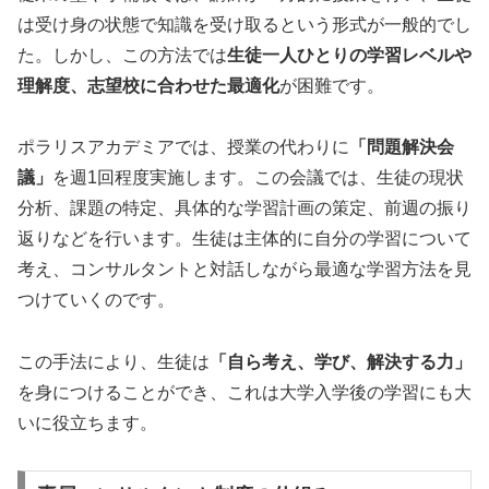
は受け身の状態で知識を受け取るという形式が一般的でし
た。しかし、この方法では
生徒一人ひとりの学習レベルや
理解度、志望校に合わせた最適化
が困難です。
ポラリスアカデミアでは、授業の代わりに
「問題解決会
議」
を週1回程度実施します。この会議では、生徒の現状
分析、課題の特定、具体的な学習計画の策定、前週の振り
返りなどを行います。生徒は主体的に自分の学習について
考え、コンサルタントと対話しながら最適な学習方法を見
つけていくのです。
この手法により、生徒は
「自ら考え、学び、解決する力」
を身につけることができ、これは大学入学後の学習にも大
いに役立ちます。