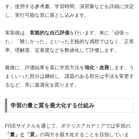
す。使用する参考書、学習時間、演習量などを詳細に決定
し、実行可能な形に落とし込みます。
実装後は、
客観的な自己評価
を行います。単に「頑張っ
た」「難しかった」といった主観的な感想ではなく、正答
率、理解度、定着度などを数値化して評価します。
最後に、評価結果を基に学習方法を
強化・改善
します。う
まくいった部分は継続し、課題のある部分は手法を変更す
るなど、常に最適化を図ります。
学習の量と質を最大化する仕組み
FISEサイクルを通じて、ポラリスアカデミアでは学習の
「量」と「質」
の両方を最大化することを目指していま