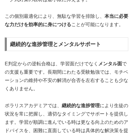
この個別最適化により、無駄な学習を排除し、
本当に必要
な力だけを効率的に身につける
ことが可能になります。
継続的な進捗管理とメンタルサポート
E判定からの逆転合格は、学習面だけでなく
メンタル面
で
の支援も重要です。長期間にわたる受験勉強では、モチベ
ーションの維持や不安の解消が合否を左右することも少な
くありません。
ポラリスアカデミアでは、
継続的な進捗管理
により生徒の
状況を常に把握し、適切なタイミングでサポートを提供し
ます。学習が順調に進んでいる時は更なる向上のためのア
ドバイスを、困難に直面している時は具体的な解決策を提