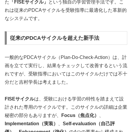
た
「FISEサイクル」
という独自の学習管理手法です。こ
れは従来のPDCAサイクルを受験指導に最適化した革新的
なシステムです。
従来のPDCAサイクルを超えた新手法
一般的なPDCAサイクル（Plan-Do-Check-Action）は、計
画を立てて実行し、結果をチェックして改善するという流
れですが、受験指導においてはこのサイクルだけでは不十
分だと吉村学長は考えました。
FISEサイクル
は、受験における学習の特性を踏まえて設
計された専用のサイクルです。このサイクルの詳細は企業
秘密の部分もありますが、
Focus（焦点化）
、
Implementation（実装）
、
Self-evaluation（自己評
価）
、
Enhancement（強化）
の4つの要素から構成され