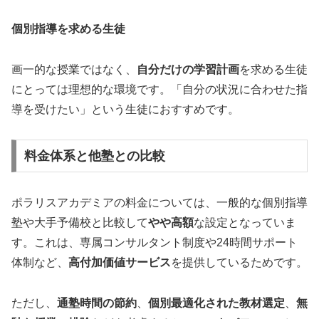
個別指導を求める生徒
画一的な授業ではなく、
自分だけの学習計画
を求める生徒
にとっては理想的な環境です。「自分の状況に合わせた指
導を受けたい」という生徒におすすめです。
料金体系と他塾との比較
ポラリスアカデミアの料金については、一般的な個別指導
塾や大手予備校と比較して
やや高額
な設定となっていま
す。これは、専属コンサルタント制度や24時間サポート
体制など、
高付加価値サービス
を提供しているためです。
ただし、
通塾時間の節約
、
個別最適化された教材選定
、
無