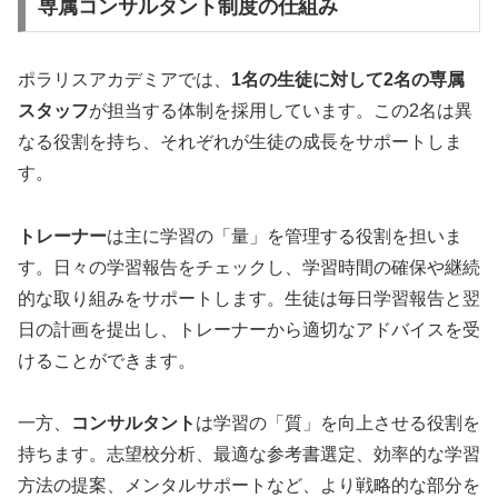
専属コンサルタント制度の仕組み
ポラリスアカデミアでは、
1名の生徒に対して2名の専属
スタッフ
が担当する体制を採用しています。この2名は異
なる役割を持ち、それぞれが生徒の成長をサポートしま
す。
トレーナー
は主に学習の「量」を管理する役割を担いま
す。日々の学習報告をチェックし、学習時間の確保や継続
的な取り組みをサポートします。生徒は毎日学習報告と翌
日の計画を提出し、トレーナーから適切なアドバイスを受
けることができます。
一方、
コンサルタント
は学習の「質」を向上させる役割を
持ちます。志望校分析、最適な参考書選定、効率的な学習
方法の提案、メンタルサポートなど、より戦略的な部分を