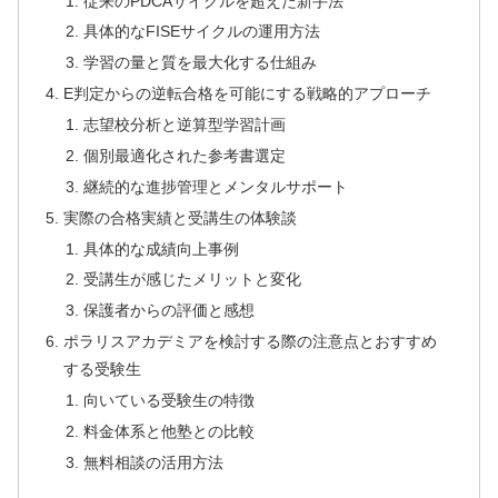
従来のPDCAサイクルを超えた新手法
具体的なFISEサイクルの運用方法
学習の量と質を最大化する仕組み
E判定からの逆転合格を可能にする戦略的アプローチ
志望校分析と逆算型学習計画
個別最適化された参考書選定
継続的な進捗管理とメンタルサポート
実際の合格実績と受講生の体験談
具体的な成績向上事例
受講生が感じたメリットと変化
保護者からの評価と感想
ポラリスアカデミアを検討する際の注意点とおすすめ
する受験生
向いている受験生の特徴
料金体系と他塾との比較
無料相談の活用方法