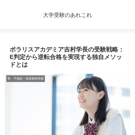
大学受験のあれこれ
ポラリスアカデミア吉村学長の受験戦略：
E判定から逆転合格を実現する独自メソッ
ドとは
塾・予備校・家庭教師情報