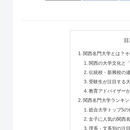
目
関西名門大学とは？そ
関西の大学文化と
伝統校・新興校の
受験生が注目する
教育アドバイザー
関西名門大学ランキン
総合大学トップ5の
女子に人気の関西
理系・文系別の注