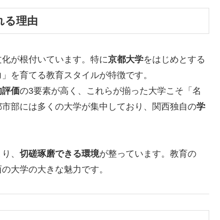
れる理由
文化が根付いています。特に
京都大学
をはじめとする
力」を育てる教育スタイルが特徴です。
的評価
の3要素が高く、これらが揃った大学こそ「名
都市部には多くの大学が集中しており、関西独自の
学
まり、
切磋琢磨できる環境
が整っています。教育の
西の大学の大きな魅力です。