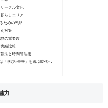
・サークル文化
人暮らしエリア
るための戦略
部別対策
試験の重要度
格実績比較
勉強法と時間管理術
は「学び×未来」を選ぶ時代へ
魅力