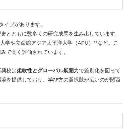
のタイプがあります。
歴史とともに数多くの研究成果を生み出しています。
大学や立命館アジア太平洋大学（APU）**など。こ
組みで高く評価されています。
新興校は
柔軟性とグローバル展開力
で差別化を図って
環境を提供しており、学び方の選択肢が広いのが関西