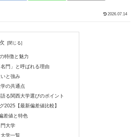
2026.07.14
次
の特徴と魅力
「名門」と呼ばれる理由
違いと強み
大学の共通点
が語る関西大学選びのポイント
グ2025【最新偏差値比較】
偏差値と特色
名門大学
目大学一覧