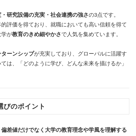
度・研究設備の充実・社会連携の強さ
の3点です。
界的評価を得ており、就職においても高い信頼を得て
大学が
教育のきめ細やかさ
で人気を集めています。
ンターンシップ
が充実しており、グローバルに活躍す
いては、「どのように学び、どんな未来を描けるか」
選びのポイント
、
偏差値だけでなく大学の教育理念や学風を理解する