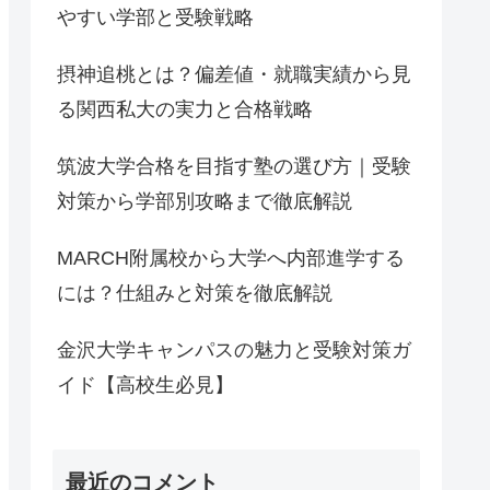
やすい学部と受験戦略
摂神追桃とは？偏差値・就職実績から見
る関西私大の実力と合格戦略
筑波大学合格を目指す塾の選び方｜受験
対策から学部別攻略まで徹底解説
MARCH附属校から大学へ内部進学する
には？仕組みと対策を徹底解説
金沢大学キャンパスの魅力と受験対策ガ
イド【高校生必見】
最近のコメント