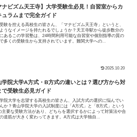
マナビズム天王寺】大学受験生必見！自習室からカ
キュラムまで完全ガイド
受験を控える高校生の皆さん、「マナビズム天王寺」というと、
ようなイメージを持たれるでしょうか？天王寺駅から徒歩数分の
にあるこの学習塾は、24時間利用可能な自習室や個別指導の質の
で多くの受験生から支持されています。難関大学への...
2025.10.20
山学院大学A方式・B方式の違いとは？選び方から対
まで受験生必見ガイド
学院大学を志望する高校生の皆さん、入試方式の選択に悩んでい
んか？青山学院大学の入試制度には「A方式」と「B方式」という
の主要な受験方法があり、どちらを選択するかによって対策法や合
の道筋が大きく変わってきます。A方式は大学独自...