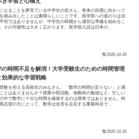
べき学習と心構え
になることを夢見ている中学生の皆さん、将来の目標に向かって
を踏み出したことは素晴らしいことです。医学部への道のりは決
平坦ではありませんが、中学生の時期から適切な準備を始めるこ
、その可能性は大きく広がります。医学部入試は日本の...
2025.10.20
学の時間不足を解消！大学受験生のための時間管理
と効果的な学習戦略
受験を控える高校生のみなさん、「数学の時間が足りない」と感
ことはありませんか？授業や部活動、他教科の勉強など、忙しい
の中で数学に十分な時間を確保するのは簡単ではありません。特
系志望の方にとって、数学は合否を左右する重要科目で...
2025.10.20