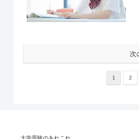
次
1
2
大学受験のあれこれ