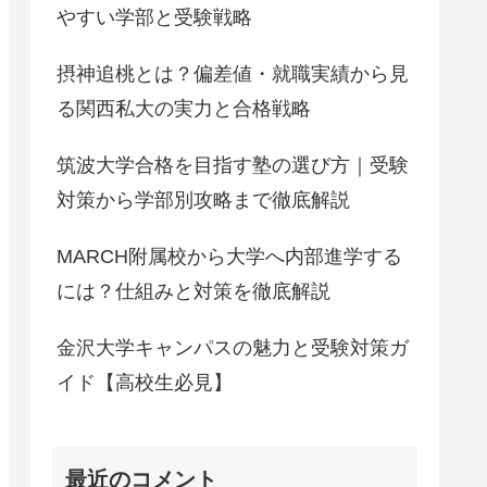
やすい学部と受験戦略
摂神追桃とは？偏差値・就職実績から見
る関西私大の実力と合格戦略
筑波大学合格を目指す塾の選び方｜受験
対策から学部別攻略まで徹底解説
MARCH附属校から大学へ内部進学する
には？仕組みと対策を徹底解説
金沢大学キャンパスの魅力と受験対策ガ
イド【高校生必見】
最近のコメント