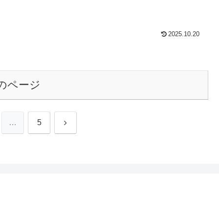
2025.10.20
のページ
次
…
5
へ