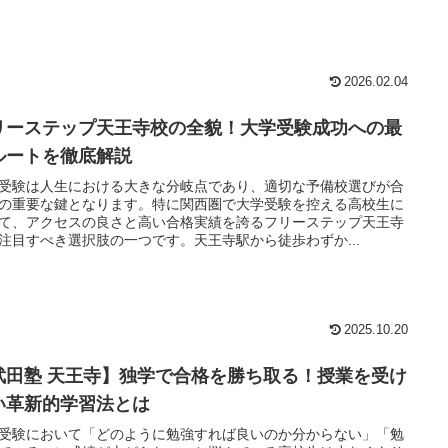
2026.02.04
リーステップ天王寺校の全貌！大学受験成功への最
ルートを徹底解説
受験は人生における大きな分岐点であり、適切な予備校選びが合
の重要な鍵となります。特に関西圏で大学受験を控える高校生に
て、アクセスの良さと高い合格実績を誇るフリーステップ天王寺
注目すべき選択肢の一つです。天王寺駅から徒歩わずか...
2025.10.20
武田塾 天王寺】独学で合格を勝ち取る！授業を受け
い革新的学習法とは
受験において「どのように勉強すれば良いのか分からない」「勉