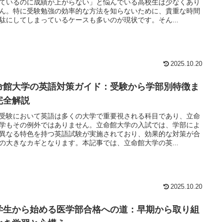
ているのに成績が上がらない」と悩んでいる高校生は少なくあり
ん。特に受験勉強の効率的な方法を知らないために、貴重な時間
駄にしてしまっているケースも多いのが現状です。そん...
2025.10.20
命館大学の英語対策ガイド：受験から学部別特徴ま
完全解説
受験において英語は多くの大学で重要視される科目であり、立命
学もその例外ではありません。立命館大学の入試では、学部によ
異なる特色を持つ英語試験が実施されており、効果的な対策が合
の大きなカギとなります。本記事では、立命館大学の英...
2025.10.20
学生から始める医学部合格への道：早期から取り組