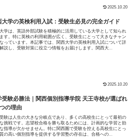
2025.10.20
西大学の英検利用入試：受験生必見の完全ガイド
大学は、英語外部試験を積極的に活用している大学として知られ
ます。特に英検の利用範囲が広く、受験生にとって大きなチャン
なっています。本記事では、関西大学の英検利用入試について詳
解説し、受験対策に役立つ情報をお届けします。関西大...
2025.10.20
学受験必勝法｜関西個別指導学院 天王寺校が選ばれ
7つの理由
受験は人生の大きな分岐点であり、多くの高校生にとって最初の
な挑戦です。志望校合格を勝ち取るためには、計画的な学習と効
な指導が欠かせません。特に関西圏で受験を控える高校生にとっ
質の高い個別指導を提供する学習塾の存在は、合格への...