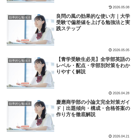
2026.05.08
良問の風の効果的な使い方｜大学
効率的な勉強法
受験で偏差値を上げる勉強法と実
践ステップ
2026.05.05
【青学受験生必見】全学部英語の
効率的な勉強法
レベル・配点・学部別対策をわか
りやすく解説
2026.04.28
慶應商学部の小論文完全対策ガイ
効率的な勉強法
ド｜出題傾向・構成・合格答案の
作り方を徹底解説
2026.04.21