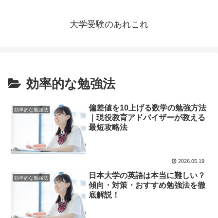
大学受験のあれこれ
効率的な勉強法
偏差値を10上げる数学の勉強方法
効率的な勉強法
｜現役教育アドバイザーが教える
最短攻略法
2026.05.19
日本大学の英語は本当に難しい？
効率的な勉強法
傾向・対策・おすすめ勉強法を徹
底解説！