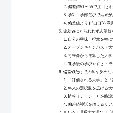
偏差値51〜55で注目さ
学科・学部選びで結果が
偏差値よりも“出口”を意
偏差値にとらわれず志望校
自分の興味・得意を軸に
オープンキャンパス・大
将来像から逆算した大学
進学後の学びやすさ・成
偏差値だけで大学を決めな
「評価される大学」と「
将来の選択肢を広げる大
情報リテラシーと進路設
偏差値神話を超えるリア
まとめ｜理系大学選びは「