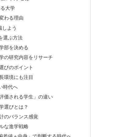
れる大学
変わる理由
識しよう
を選ぶ方法
学部を決める
学の研究内容をリサーチ
選びのポイント
長環境にも注目
い時代へ
評価される学生」の違い
学選びとは？
計のバランス感覚
ルな進学戦略
偏差値＋中身」で判断する時代へ