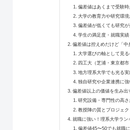
偏差値はあくまで受験時
大学の教育力や研究環境
偏差値が低くても研究が
学生の満足度・就職実績
偏差値は控えめだけど「中
大学選びの軸として見る
四工大（芝浦・東京都市
地方理系大学でも光る実
独自研究や企業連携に強
偏差値以上の価値を生み出
研究設備・専門性の高さ
教授陣の質とプロジェク
就職に強い！理系大学ラン
偏差値45〜50でも就職