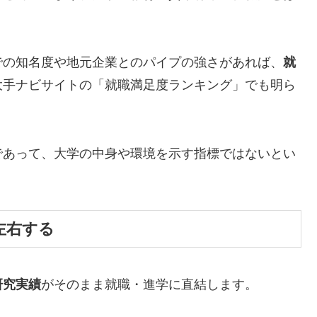
での知名度や地元企業とのパイプの強さがあれば、
就
大手ナビサイトの「就職満足度ランキング」でも明ら
であって、大学の中身や環境を示す指標ではないとい
左右する
研究実績
がそのまま就職・進学に直結します。