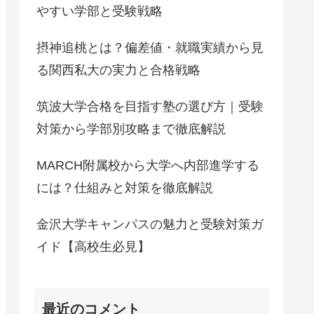
やすい学部と受験戦略
摂神追桃とは？偏差値・就職実績から見
る関西私大の実力と合格戦略
筑波大学合格を目指す塾の選び方｜受験
対策から学部別攻略まで徹底解説
MARCH附属校から大学へ内部進学する
には？仕組みと対策を徹底解説
金沢大学キャンパスの魅力と受験対策ガ
イド【高校生必見】
最近のコメント