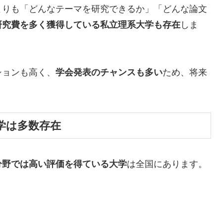
よりも「どんなテーマを研究できるか」「どんな論文
研究費を多く獲得している私立理系大学も存在
しま
ションも高く、
学会発表のチャンスも多い
ため、将来
。
学は多数存在
分野では高い評価を得ている大学
は全国にあります。