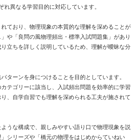
ぞれ異なる学習目的に対応しています。
されており、物理現象の本質的な理解を深めることが
ス」や「良問の風物理頻出・標準入試問題集」があり
成り立ちを詳しく説明しているため、理解が曖昧な分
法パターンを身につけることを目的としています。
のカテゴリーに該当し、入試頻出問題を効率的に学習
おり、自学自習でも理解を深められる工夫が施されて
たような構成で、親しみやすい語り口で物理現象を説
理」シリーズや「橋元の物理をはじめからていねい