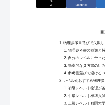
X
Facebook
目
物理参考書選びで失敗し
物理参考書の種類と
自分のレベルに合っ
効率的な参考書の組
参考書選びで避ける
レベル別おすすめ物理参
初級レベル｜物理が
中級レベル｜標準入
上級レベル｜難関大