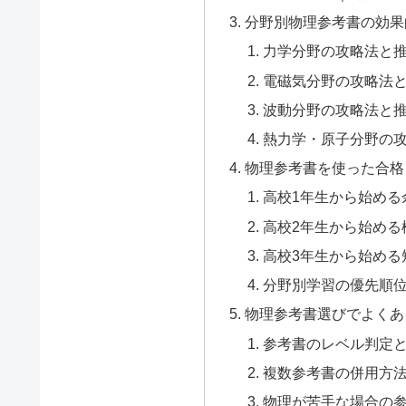
分野別物理参考書の効果
力学分野の攻略法と
電磁気分野の攻略法
波動分野の攻略法と
熱力学・原子分野の
物理参考書を使った合格
高校1年生から始める
高校2年生から始める
高校3年生から始める
分野別学習の優先順
物理参考書選びでよくあ
参考書のレベル判定
複数参考書の併用方
物理が苦手な場合の