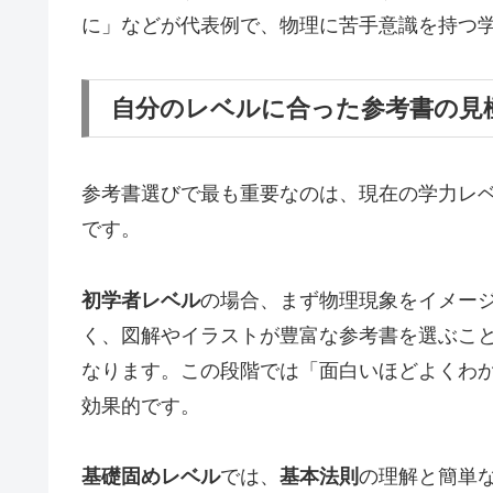
に」などが代表例で、物理に苦手意識を持つ
自分のレベルに合った参考書の見
参考書選びで最も重要なのは、現在の学力レ
です。
初学者レベル
の場合、まず物理現象をイメー
く、図解やイラストが豊富な参考書を選ぶこ
なります。この段階では「面白いほどよくわ
効果的です。
基礎固めレベル
では、
基本法則
の理解と簡単