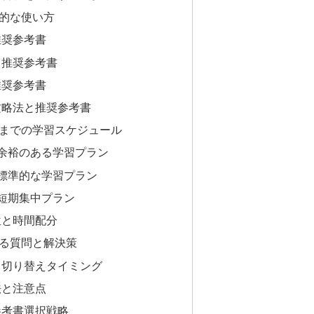
的な使い方
推奨参考書
と推奨参考書
推奨参考書
攻略法と推奨参考書
までの学習スケジュール
余裕のある学習プラン
標準的な学習プラン
短期集中プラン
位と時間配分
る質問と解決策
と切り替えタイミング
法と注意点
参考書選択戦略