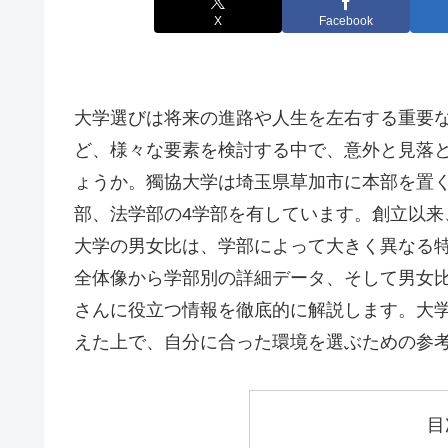
X
Facebook
大学選びは将来の進路や人生を左右する重要
ど、様々な要素を検討する中で、意外と見落
ょうか。獨協大学は埼玉県草加市に本部を置
部、法学部の4学部を有しています。創立以
大学の男女比は、学部によって大きく異なる
全体像から学部別の詳細データ、そして男女
さんに役立つ情報を徹底的に解説します。大
えた上で、自分に合った環境を選ぶための参
目