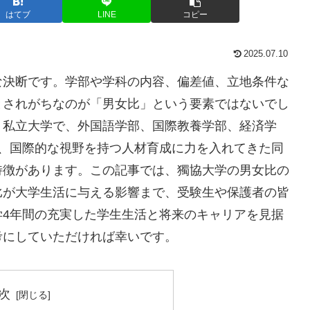
はてブ
LINE
コピー
2025.07.10
な決断です。学部や学科の内容、偏差値、立地条件な
とされがちなのが「男女比」という要素ではないでし
く私立大学で、外国語学部、国際教養学部、経済学
来、国際的な視野を持つ人材育成に力を入れてきた同
特徴があります。この記事では、獨協大学の男女比の
比が大学生活に与える影響まで、受験生や保護者の皆
学4年間の充実した学生生活と将来のキャリアを見据
考にしていただければ幸いです。
次