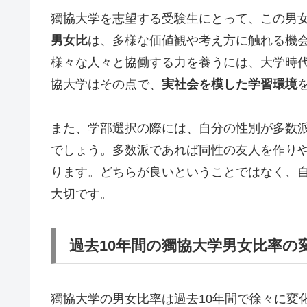
獨協大学を志望する受験生にとって、この男
男女比
は、多様な価値観や考え方に触れる機
様々な人々と協働する力を養うには、大学時
協大学はその点で、
実社会を模した学習環境
また、学部選択の際には、自分の性別が多数
でしょう。多数派であれば同性の友人を作り
ります。どちらが良いということではなく、
大切です。
過去10年間の獨協大学男女比率の
獨協大学の男女比率は過去10年間で徐々に変