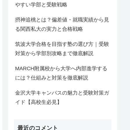
やすい学部と受験戦略
摂神追桃とは？偏差値・就職実績から見
る関西私大の実力と合格戦略
筑波大学合格を目指す塾の選び方｜受験
対策から学部別攻略まで徹底解説
MARCH附属校から大学へ内部進学する
には？仕組みと対策を徹底解説
金沢大学キャンパスの魅力と受験対策ガ
イド【高校生必見】
最近のコメント