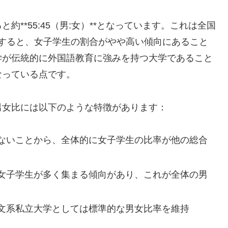
**55:45（男:女）**となっています。これは全国
比較すると、女子学生の割合がやや高い傾向にあること
学が伝統的に外国語教育に強みを持つ大学であること
なっている点です。
男女比には以下のような特徴があります：
ないことから、全体的に女子学生の比率が他の総合
女子学生が多く集まる傾向があり、これが全体の男
文系私立大学としては標準的な男女比率を維持