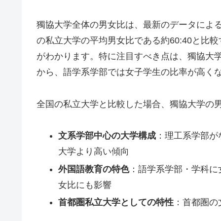
獨協大学全体の男女比は、最新のデータによると約
の私立大学の平均男女比である約60:40と
がわかります。特に注目すべき点は、獨協大
から、語学系学部では女子学生の比率が高く
全国の私立大学と比較した場合、獨協大学の
文系学部中心の大学構成
：理工系学部が
大学より高い傾向
外国語教育の特色
：語学系学部・学科に
女比にも影響
首都圏私立大学としての特性
：首都圏の