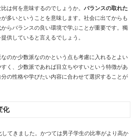
女比は何を意味するのでしょうか。
バランスの取れた
会が多いということを意味します。社会に出てからも
代からバランスの良い環境で学ぶことが重要です。獨
を提供していると言えるでしょう。
派なのか少数派なのかという点も考慮に入れるとよい
やすく、少数派であれば目立ちやすいという特徴があ
自分の性格や学びたい内容に合わせて選択することが
変化
化してきました。かつては男子学生の比率がより高か