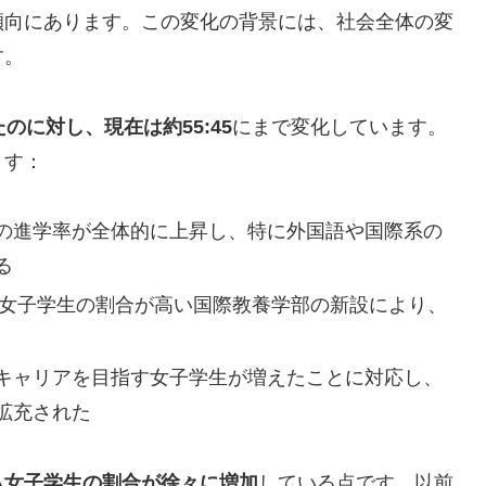
傾向にあります。この変化の背景には、社会全体の変
す。
たのに対し、現在は約55:45
にまで変化しています。
ます：
の進学率が全体的に上昇し、特に外国語や国際系の
る
女子学生の割合が高い国際教養学部の新設により、
キャリアを目指す女子学生が増えたことに対応し、
拡充された
も女子学生の割合が徐々に増加
している点です。以前