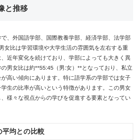
体像と推移
学で、外国語学部、国際教養学部、経済学部、法学部
、男女比は学習環境や大学生活の雰囲気を左右する重
は、近年変化を続けており、学部によっても大きく異
女比は約**55:45（男:女）**となっており、私立
合が高い傾向にあります。特に語学系の学部では女子
子学生の比率が高いという特徴があります。この男女
し、様々な視点からの学びを促進する要素となってい
の平均との比較