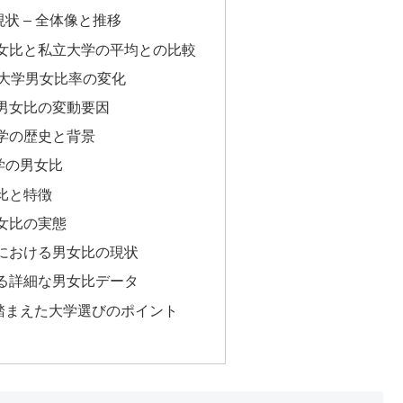
状 – 全体像と推移
女比と私立大学の平均との比較
協大学男女比率の変化
男女比の変動要因
学の歴史と背景
学の男女比
比と特徴
女比の実態
における男女比の現状
る詳細な男女比データ
踏まえた大学選びのポイント