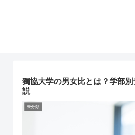
獨協大学の男女比とは？学部別
説
未分類