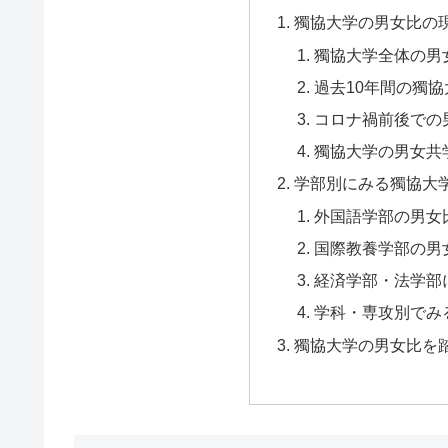
獨協大学の男女比の現
獨協大学全体の男
過去10年間の獨
コロナ禍前後での
獨協大学の男女共
学部別にみる獨協大
外国語学部の男女
国際教養学部の男
経済学部・法学部
学科・専攻別でみ
獨協大学の男女比を