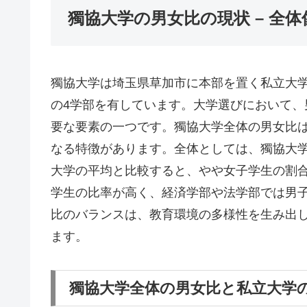
獨協大学の男女比の現状 – 全
獨協大学は埼玉県草加市に本部を置く私立大
の4学部を有しています。大学選びにおいて
要な要素の一つです。獨協大学全体の男女比
なる特徴があります。全体としては、獨協大学の男
大学の平均と比較すると、やや女子学生の割
学生の比率が高く、経済学部や法学部では男
比のバランスは、教育環境の多様性を生み出
ます。
獨協大学全体の男女比と私立大学