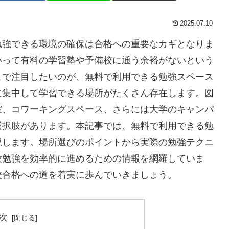
2025.07.10
勉強できる環境の確保は合格への重要なカギとなりま
いって有料の学習塾や予備校に通う余裕がないという
こで注目したいのが、無料で利用できる勉強スペース
に集中して学習できる場所がたくさん存在します。図
室、コワーキングスペース、さらには大学のキャンパ
選択肢があります。本記事では、無料で利用できる勉
説します。場所選びのポイントから実際の勉強テクニ
験勉強を効率的に進めるための情報を網羅していま
校合格への道を着実に歩んでいきましょう。
次