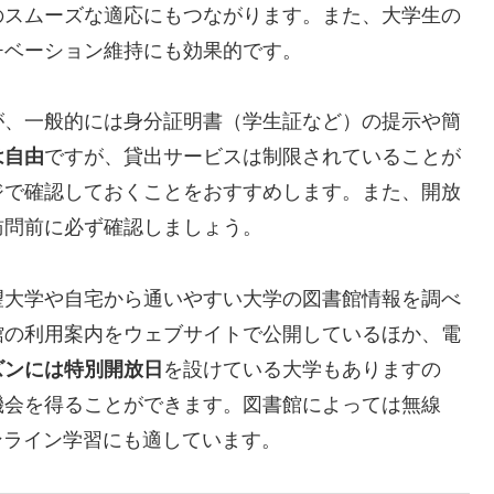
のスムーズな適応にもつながります。また、大学生の
チベーション維持にも効果的です。
が、一般的には身分証明書（学生証など）の提示や簡
は自由
ですが、貸出サービスは制限されていることが
ジで確認しておくことをおすすめします。また、開放
訪問前に必ず確認しましょう。
望大学や自宅から通いやすい大学の図書館情報を調べ
館の利用案内をウェブサイトで公開しているほか、電
ズンには特別開放日
を設けている大学もありますの
機会を得ることができます。図書館によっては無線
ンライン学習にも適しています。