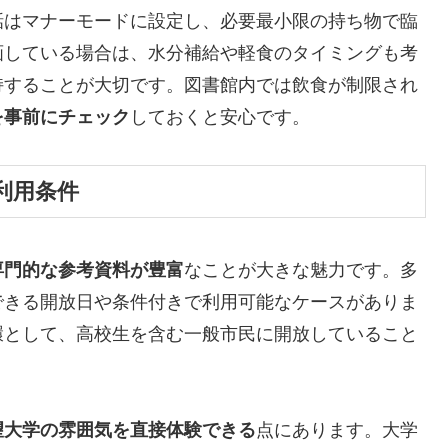
話はマナーモードに設定し、必要最小限の持ち物で臨
画している場合は、水分補給や軽食のタイミングも考
持することが大切です。図書館内では飲食が制限され
を事前にチェック
しておくと安心です。
利用条件
専門的な参考資料が豊富
なことが大きな魅力です。多
できる開放日や条件付きで利用可能なケースがありま
環として、高校生を含む一般市民に開放していること
望大学の雰囲気を直接体験できる
点にあります。大学