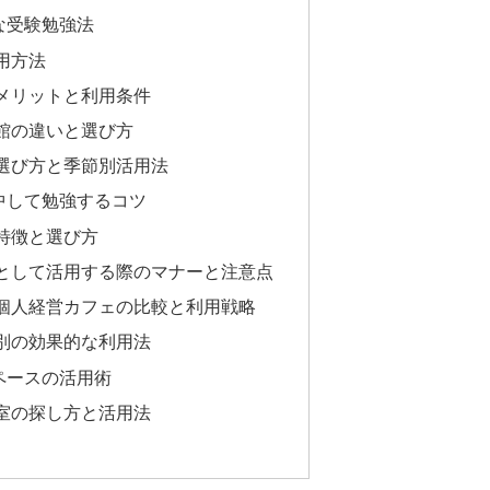
な受験勉強法
用方法
メリットと利用条件
館の違いと選び方
選び方と季節別活用法
中して勉強するコツ
特徴と選び方
として活用する際のマナーと注意点
個人経営カフェの比較と利用戦略
別の効果的な利用法
ペースの活用術
室の探し方と活用法