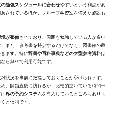
生の勉強スケジュールに合わせやすい
という利点があ
用意されているほか、グループ学習室を備えた施設も
環境が整備
されており、周囲も勉強している人が多い
す。また、参考書を持参するだけでなく、図書館の蔵
できます。特に
辞書や百科事典などの大型参考資料
は
館なら無料で利用可能です。
混雑状況を事前に把握しておくことが挙げられます。
ため、開館直後に訪れるか、比較的空いている時間帯
ては
席の予約システム
を導入しているところもありま
おくと便利です。