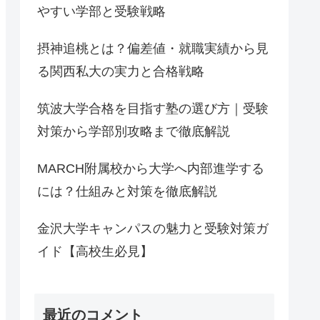
やすい学部と受験戦略
摂神追桃とは？偏差値・就職実績から見
る関西私大の実力と合格戦略
筑波大学合格を目指す塾の選び方｜受験
対策から学部別攻略まで徹底解説
MARCH附属校から大学へ内部進学する
には？仕組みと対策を徹底解説
金沢大学キャンパスの魅力と受験対策ガ
イド【高校生必見】
最近のコメント